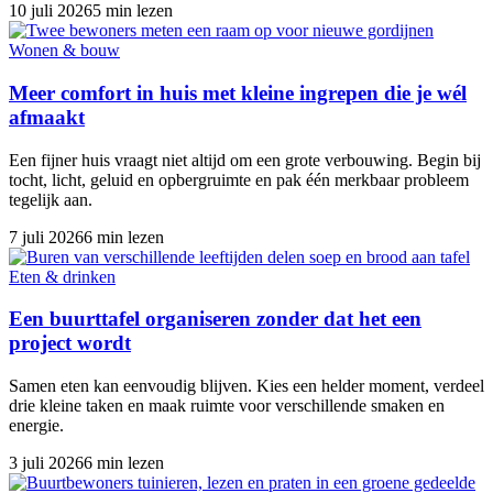
10 juli 2026
5 min lezen
Wonen & bouw
Meer comfort in huis met kleine ingrepen die je wél
afmaakt
Een fijner huis vraagt niet altijd om een grote verbouwing. Begin bij
tocht, licht, geluid en opbergruimte en pak één merkbaar probleem
tegelijk aan.
7 juli 2026
6 min lezen
Eten & drinken
Een buurttafel organiseren zonder dat het een
project wordt
Samen eten kan eenvoudig blijven. Kies een helder moment, verdeel
drie kleine taken en maak ruimte voor verschillende smaken en
energie.
3 juli 2026
6 min lezen