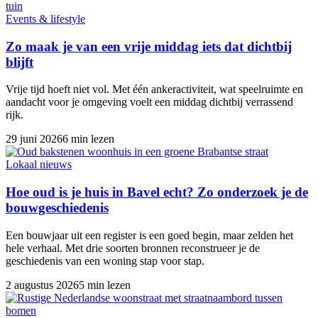
Events & lifestyle
Zo maak je van een vrije middag iets dat dichtbij
blijft
Vrije tijd hoeft niet vol. Met één ankeractiviteit, wat speelruimte en
aandacht voor je omgeving voelt een middag dichtbij verrassend
rijk.
29 juni 2026
6 min lezen
Lokaal nieuws
Hoe oud is je huis in Bavel echt? Zo onderzoek je de
bouwgeschiedenis
Een bouwjaar uit een register is een goed begin, maar zelden het
hele verhaal. Met drie soorten bronnen reconstrueer je de
geschiedenis van een woning stap voor stap.
2 augustus 2026
5 min lezen