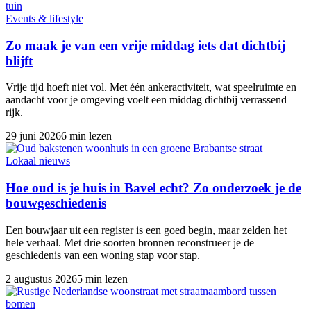
Events & lifestyle
Zo maak je van een vrije middag iets dat dichtbij
blijft
Vrije tijd hoeft niet vol. Met één ankeractiviteit, wat speelruimte en
aandacht voor je omgeving voelt een middag dichtbij verrassend
rijk.
29 juni 2026
6 min lezen
Lokaal nieuws
Hoe oud is je huis in Bavel echt? Zo onderzoek je de
bouwgeschiedenis
Een bouwjaar uit een register is een goed begin, maar zelden het
hele verhaal. Met drie soorten bronnen reconstrueer je de
geschiedenis van een woning stap voor stap.
2 augustus 2026
5 min lezen