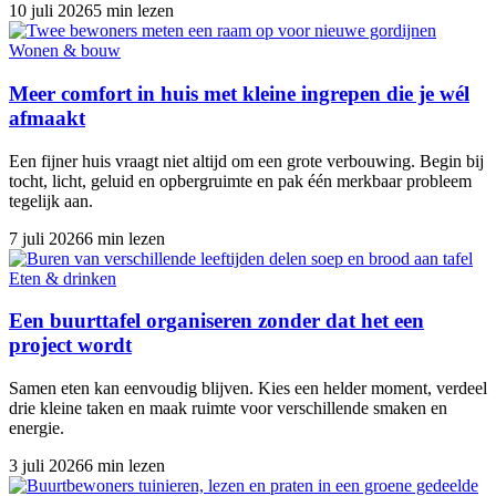
10 juli 2026
5 min lezen
Wonen & bouw
Meer comfort in huis met kleine ingrepen die je wél
afmaakt
Een fijner huis vraagt niet altijd om een grote verbouwing. Begin bij
tocht, licht, geluid en opbergruimte en pak één merkbaar probleem
tegelijk aan.
7 juli 2026
6 min lezen
Eten & drinken
Een buurttafel organiseren zonder dat het een
project wordt
Samen eten kan eenvoudig blijven. Kies een helder moment, verdeel
drie kleine taken en maak ruimte voor verschillende smaken en
energie.
3 juli 2026
6 min lezen