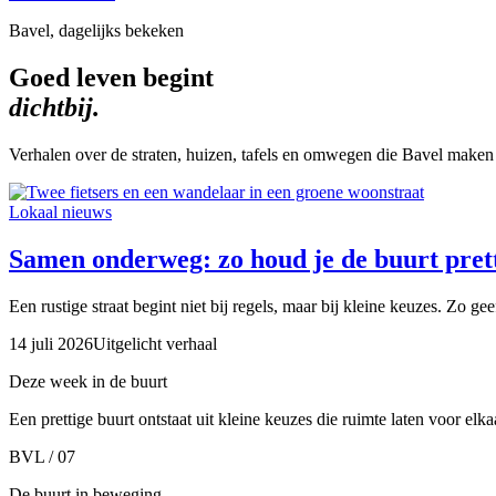
Bavel, dagelijks bekeken
Goed leven begint
dichtbij.
Verhalen over de straten, huizen, tafels en omwegen die Bavel maken
Lokaal nieuws
Samen onderweg: zo houd je de buurt prett
Een rustige straat begint niet bij regels, maar bij kleine keuzes. Zo ge
14 juli 2026
Uitgelicht verhaal
Deze week in de buurt
Een prettige buurt ontstaat uit kleine keuzes die ruimte laten voor elk
BVL / 07
De buurt in beweging