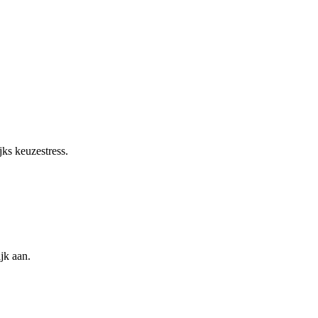
jks keuzestress.
jk aan.