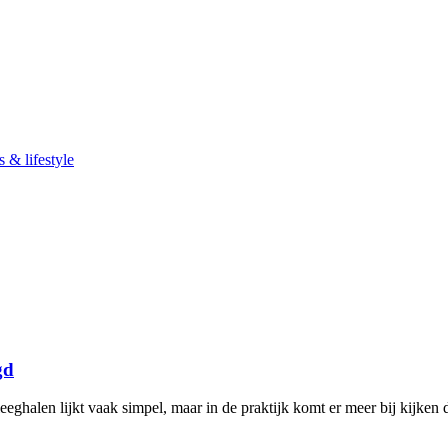
 & lifestyle
gd
halen lijkt vaak simpel, maar in de praktijk komt er meer bij kijken