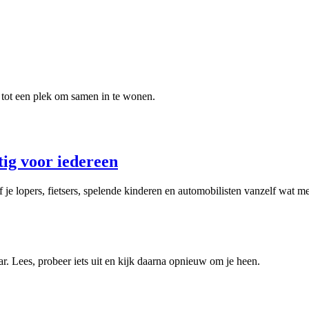
 tot een plek om samen in te wonen.
ig voor iedereen
ef je lopers, fietsers, spelende kinderen en automobilisten vanzelf wat m
aar. Lees, probeer iets uit en kijk daarna opnieuw om je heen.