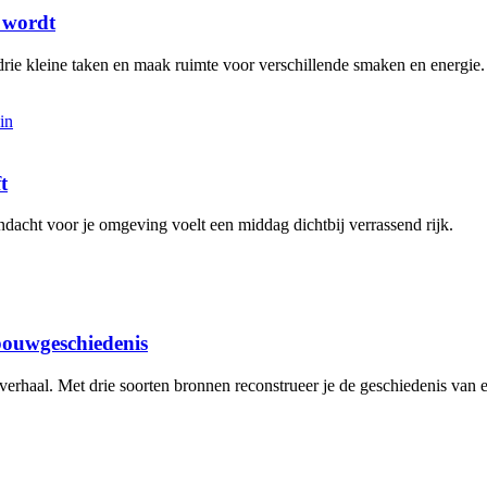
t wordt
rie kleine taken en maak ruimte voor verschillende smaken en energie.
t
aandacht voor je omgeving voelt een middag dichtbij verrassend rijk.
 bouwgeschiedenis
 verhaal. Met drie soorten bronnen reconstrueer je de geschiedenis van 