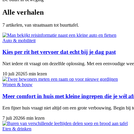
Alle verhalen
7 artikelen, van straatnaam tot buurttafel.
Auto & mobiliteit
Kies per rit het vervoer dat echt bij je dag past
Niet iedere rit vraagt om dezelfde oplossing. Met een eenvoudige week
10 juli 2026
5 min lezen
Wonen & bouw
Meer comfort in huis met kleine ingrepen die je wél 
Een fijner huis vraagt niet altijd om een grote verbouwing. Begin bij 
7 juli 2026
6 min lezen
Eten & drinken