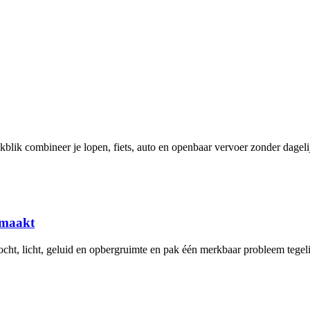
blik combineer je lopen, fiets, auto en openbaar vervoer zonder dageli
afmaakt
tocht, licht, geluid en opbergruimte en pak één merkbaar probleem tegeli