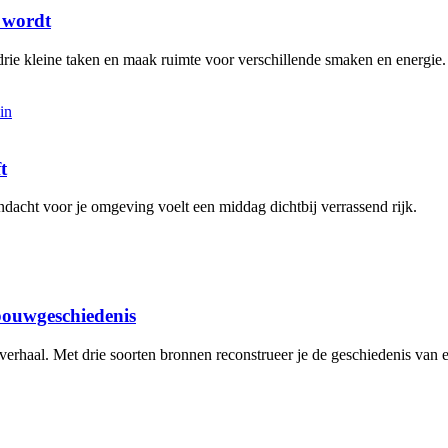
t wordt
rie kleine taken en maak ruimte voor verschillende smaken en energie.
t
aandacht voor je omgeving voelt een middag dichtbij verrassend rijk.
 bouwgeschiedenis
 verhaal. Met drie soorten bronnen reconstrueer je de geschiedenis van 