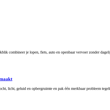
blik combineer je lopen, fiets, auto en openbaar vervoer zonder dageli
afmaakt
tocht, licht, geluid en opbergruimte en pak één merkbaar probleem tegeli