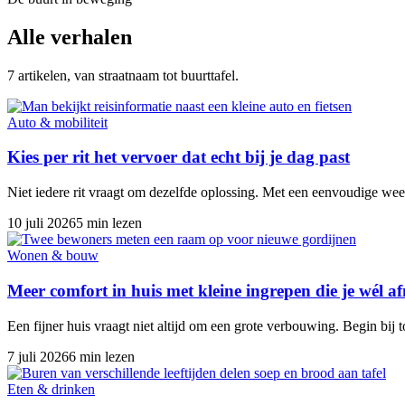
Alle verhalen
7 artikelen, van straatnaam tot buurttafel.
Auto & mobiliteit
Kies per rit het vervoer dat echt bij je dag past
Niet iedere rit vraagt om dezelfde oplossing. Met een eenvoudige week
10 juli 2026
5 min lezen
Wonen & bouw
Meer comfort in huis met kleine ingrepen die je wél 
Een fijner huis vraagt niet altijd om een grote verbouwing. Begin bij 
7 juli 2026
6 min lezen
Eten & drinken