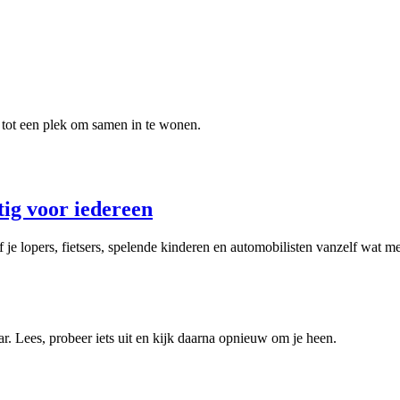
 tot een plek om samen in te wonen.
ig voor iedereen
ef je lopers, fietsers, spelende kinderen en automobilisten vanzelf wat m
aar. Lees, probeer iets uit en kijk daarna opnieuw om je heen.