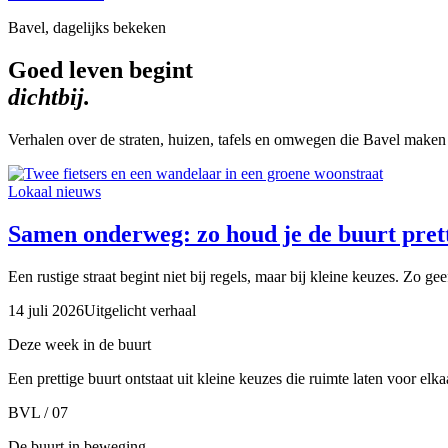
Bavel, dagelijks bekeken
Goed leven begint
dichtbij.
Verhalen over de straten, huizen, tafels en omwegen die Bavel maken
Lokaal nieuws
Samen onderweg: zo houd je de buurt prett
Een rustige straat begint niet bij regels, maar bij kleine keuzes. Zo ge
14 juli 2026
Uitgelicht verhaal
Deze week in de buurt
Een prettige buurt ontstaat uit kleine keuzes die ruimte laten voor elk
BVL / 07
De buurt in beweging