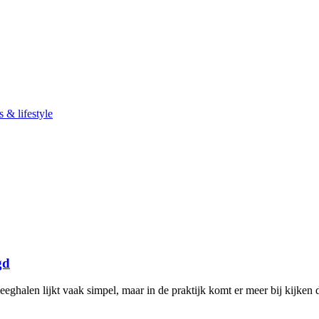
 & lifestyle
gd
halen lijkt vaak simpel, maar in de praktijk komt er meer bij kijken