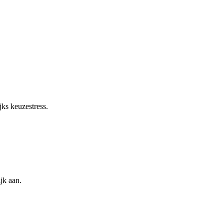
jks keuzestress.
jk aan.